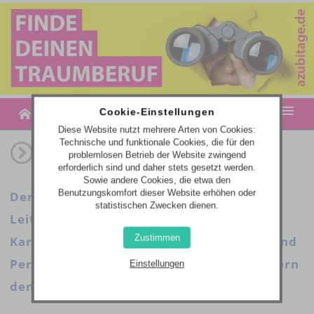
MENU
Cookie-Einstellungen
Diese Website nutzt mehrere Arten von Cookies:
Technische und funktionale Cookies, die für den
MESSETERMINE
problemlosen Betrieb der Website zwingend
erforderlich sind und daher stets gesetzt werden.
AZUBITAGE-PLUS | JOB- & BILDUNGSANGEBOTE
Sowie andere Cookies, die etwa den
Benutzungskomfort dieser Website erhöhen oder
Der Einstieg ins Berufsleben. Unsere
statistischen Zwecken dienen.
WEBCODE-EINGABE
Leitmessen für Berufsorientierung und
Zustimmen
Karriere bieten seit 1994 neue Chancen und
Perspektiven für die Zukunft und erweitern
Einstellungen
den Horizont!