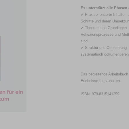
Es unterstützt alle Phasen
✔ Praxisorientierte Inhalte –
Schritte und deren Umsetzun
✔ Theoretische Grundlagen 
Reflexionsprozesse und Metho
sind.
✔ Struktur und Orientierung 
systematisch dokumentieren
Das begleitende Arbeitsbuch 
Erlebnisse festzuhalten.
ISBN: 979-8315141259