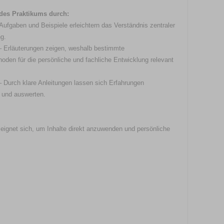
 des Praktikums durch:
 Aufgaben und Beispiele erleichtern das Verständnis zentraler
g.
– Erläuterungen zeigen, weshalb bestimmte
den für die persönliche und fachliche Entwicklung relevant
– Durch klare Anleitungen lassen sich Erfahrungen
 und auswerten.
eignet sich, um Inhalte direkt anzuwenden und persönliche