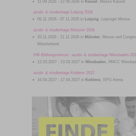
11.09.2026 - 12.09.2026 in
Kassel
, Messe Kassel
azubi- & studientage Leipzig 2026
06.11.2026 - 07.11.2026 in
Leipzig
, Leipziger Messe
azubi- & studientage Münster 2026
20.11.2026 - 21.11.2026 in
Münster
, Messe und Congre
Münsterland
IHK-Bildungsmesse - azubi- & studientage Wiesbaden 20
12.03.2027 - 13.03.2027 in
Wiesbaden
, RMCC Wiesba
azubi- & studientage Koblenz 2027
16.04.2027 - 17.04.2027 in
Koblenz
, EPG Arena