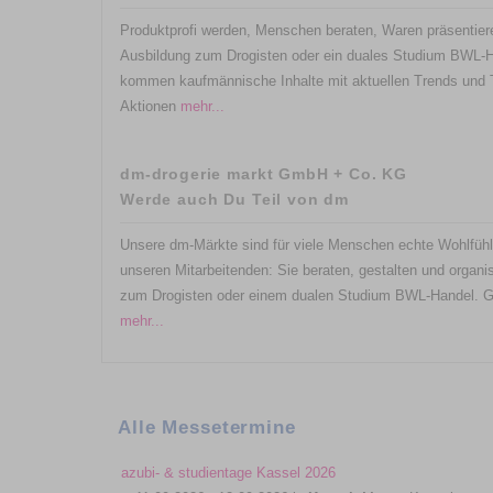
Produktprofi werden, Menschen beraten, Waren präsentiere
Ausbildung zum Drogisten oder ein duales Studium BWL-H
kommen kaufmännische Inhalte mit aktuellen Trends und
Aktionen
mehr...
dm-drogerie markt GmbH + Co. KG
Werde auch Du Teil von dm
Unsere dm-Märkte sind für viele Menschen echte Wohlfühlo
unseren Mitarbeitenden: Sie beraten, gestalten und organi
zum Drogisten oder einem dualen Studium BWL-Handel. Ge
mehr...
Alle Messetermine
azubi- & studientage Kassel 2026