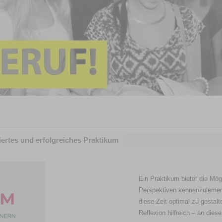
iertes und erfolgreiches Praktikum
Ein Praktikum bietet die Mö
Perspektiven kennenzulernen 
diese Zeit optimal zu gestal
Reflexion hilfreich – an die